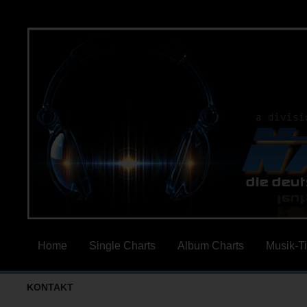
Home
Single Charts
Album Charts
Musik-T
KONTAKT