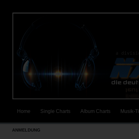
Home
Single Charts
Album Charts
Musik-T
ANMELDUNG