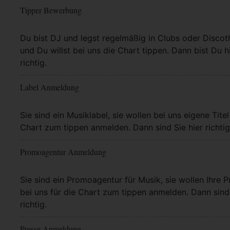
Tipper Bewerbung
Mehr Info
Du bist DJ und legst regelmäßig in Clubs oder Discot
und Du willst bei uns die Chart tippen. Dann bist Du h
richtig.
Label Anmeldung
Mehr Info
Sie sind ein Musiklabel, sie wollen bei uns eigene Titel
Chart zum tippen anmelden. Dann sind Sie hier richtig
Promoagentur Anmeldung
Mehr Info
Sie sind ein Promoagentur für Musik, sie wollen Ihre P
bei uns für die Chart zum tippen anmelden. Dann sind 
richtig.
Presse Anmeldung
Mehr Info