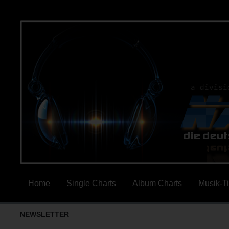
Home
Single Charts
Album Charts
Musik-T
NEWSLETTER