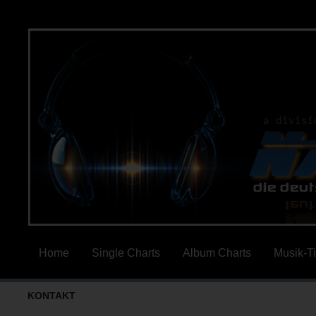
Home
Single Charts
Album Charts
Musik-T
KONTAKT