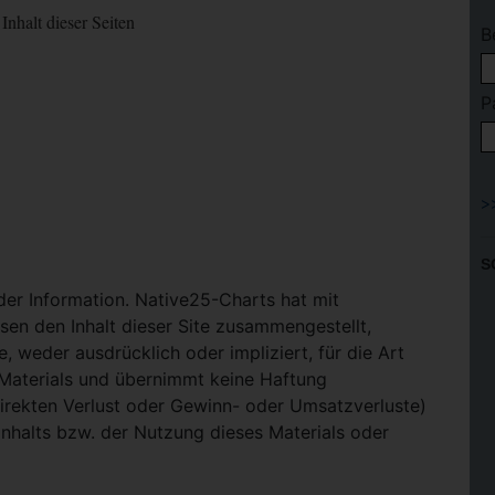
Inhalt dieser Seiten
B
P
S
 der Information. Native25-Charts hat mit
en den Inhalt dieser Site zusammengestellt,
, weder ausdrücklich oder impliziert, für die Art
-Materials und übernimmt keine Haftung
ndirekten Verlust oder Gewinn- oder Umsatzverluste)
Inhalts bzw. der Nutzung dieses Materials oder