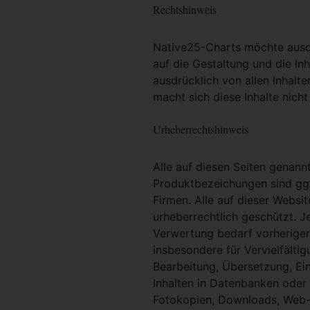
Rechtshinweis
Native25-Charts möchte ausdrü
auf die Gestaltung und die Inh
ausdrücklich von allen Inhalt
macht sich diese Inhalte nicht
Urheberrechtshinweis
Alle auf diesen Seiten genan
Produktbezeichungen sind ggf
Firmen. Alle auf dieser Websi
urheberrechtlich geschützt. 
Verwertung bedarf vorheriger 
insbesondere für Vervielfältig
Bearbeitung, Übersetzung, Ei
Inhalten in Datenbanken oder
Fotokopien, Downloads, Web-S