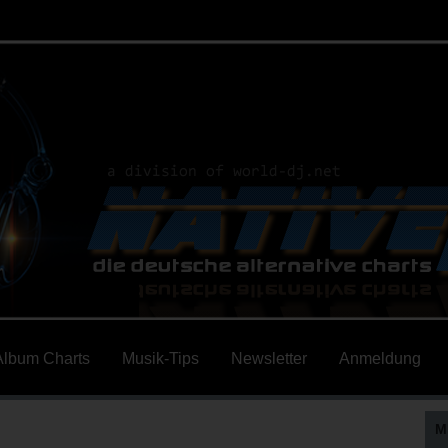
Album Charts
Musik-Tips
Newsletter
Anmeldung
M