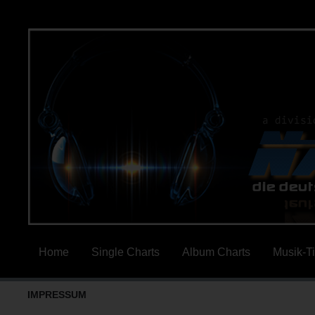
Home
Single Charts
Album Charts
Musik-T
IMPRESSUM