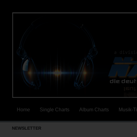
Home
Single Charts
Album Charts
Musik-T
NEWSLETTER