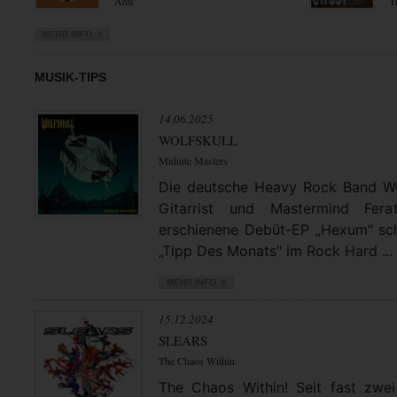
Anti
T
MUSIK-TIPS
14.06.2025
WOLFSKULL
Midnite Masters
Die deutsche Heavy Rock Band 
Gitarrist und Mastermind Fera
erschienene Debüt-EP „Hexum" schl
„Tipp Des Monats" im Rock Hard ...
15.12.2024
SLEARS
The Chaos Within
The Chaos Within! Seit fast zwei