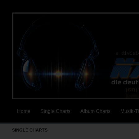
Home
Single Charts
Album Charts
Musik-T
SINGLE CHARTS