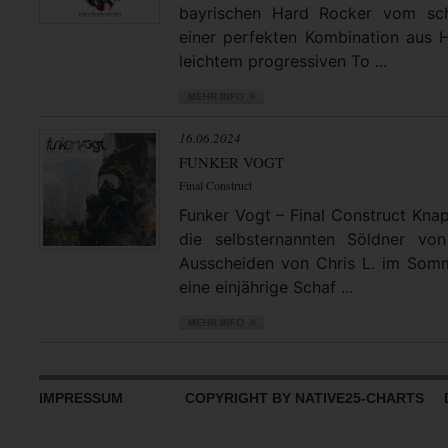
bayrischen Hard Rocker vom sch
einer perfekten Kombination aus 
leichtem progressiven To ...
16.06.2024
FUNKER VOGT
Final Construct
Funker Vogt – Final Construct Knap
die selbsternannten Söldner v
Ausscheiden von Chris L. im Som
eine einjährige Schaf ...
IMPRESSUM
COPYRIGHT BY NATIVE25-CHARTS D