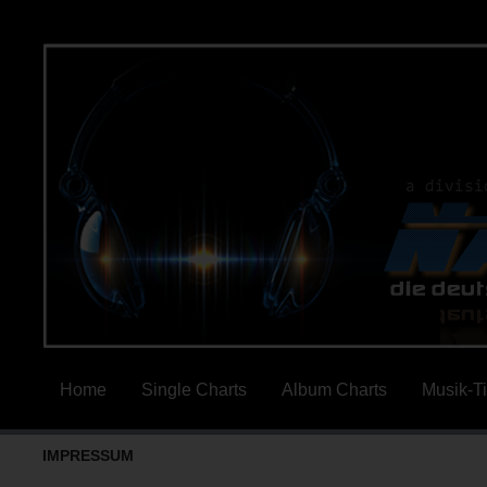
Home
Single Charts
Album Charts
Musik-T
IMPRESSUM