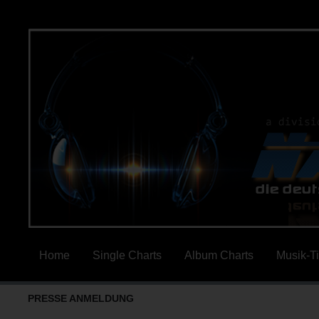
Home
Single Charts
Album Charts
Musik-T
PRESSE ANMELDUNG