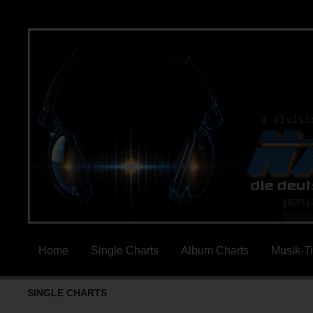
Home
Single Charts
Album Charts
Musik-T
SINGLE CHARTS