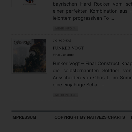
bayrischen Hard Rocker vom sch
einer perfekten Kombination aus 
leichtem progressiven To ...
16.06.2024
FUNKER VOGT
Final Construct
Funker Vogt – Final Construct Knap
die selbsternannten Söldner v
Ausscheiden von Chris L. im Som
eine einjährige Schaf ...
IMPRESSUM
COPYRIGHT BY NATIVE25-CHARTS D