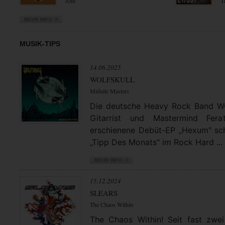
Anti
T
MUSIK-TIPS
14.06.2025
WOLFSKULL
Midnite Masters
Die deutsche Heavy Rock Band 
Gitarrist und Mastermind Fera
erschienene Debüt-EP „Hexum" schl
„Tipp Des Monats" im Rock Hard ...
15.12.2024
SLEARS
The Chaos Within
The Chaos Within! Seit fast zwei