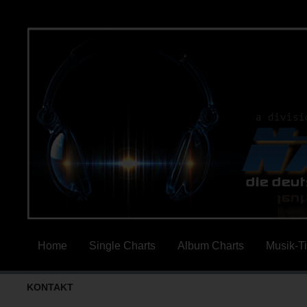
Home
Single Charts
Album Charts
Musik-T
KONTAKT