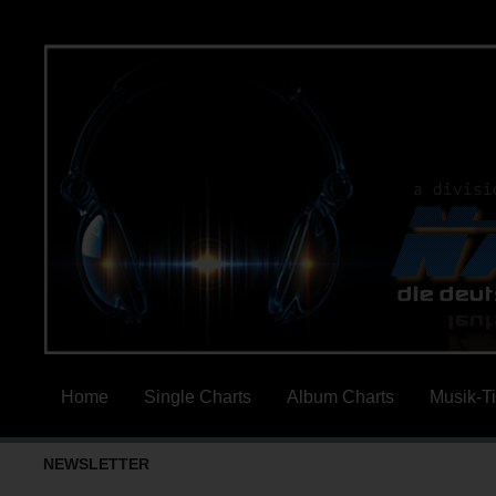
Home
Single Charts
Album Charts
Musik-T
NEWSLETTER