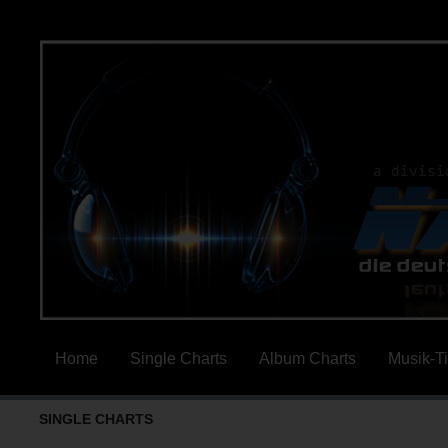
Home
Single Charts
Album Charts
Musik-T
SINGLE CHARTS