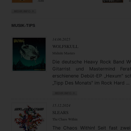
Anti
T
MUSIK-TIPS
14.06.2025
WOLFSKULL
Midnite Masters
Die deutsche Heavy Rock Band 
Gitarrist und Mastermind Fera
erschienene Debüt-EP „Hexum" schl
„Tipp Des Monats" im Rock Hard ...
15.12.2024
SLEARS
The Chaos Within
The Chaos Within! Seit fast zwei