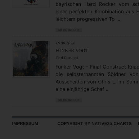
bayrischen Hard Rocker vom sch
einer perfekten Kombination aus 
leichtem progressiven To ...
16.06.2024
FUNKER VOGT
Final Construct
Funker Vogt – Final Construct Knap
die selbsternannten Söldner v
Ausscheiden von Chris L. im Som
eine einjährige Schaf ...
IMPRESSUM
COPYRIGHT BY NATIVE25-CHARTS D