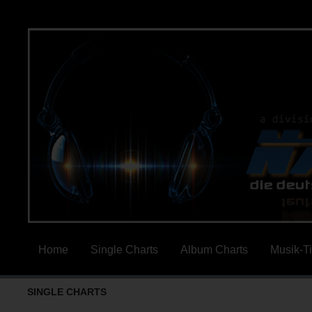
Home
Single Charts
Album Charts
Musik-T
SINGLE CHARTS