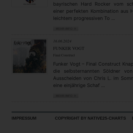
bayrischen Hard Rocker vom sch
einer perfekten Kombination aus 
leichtem progressiven To ...
16.06.2024
FUNKER VOGT
Final Construct
Funker Vogt – Final Construct Knap
die selbsternannten Söldner v
Ausscheiden von Chris L. im Som
eine einjährige Schaf ...
IMPRESSUM
COPYRIGHT BY NATIVE25-CHARTS D