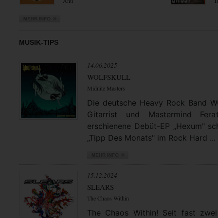
Anti
T
MUSIK-TIPS
14.06.2025
WOLFSKULL
Midnite Masters
Die deutsche Heavy Rock Band 
Gitarrist und Mastermind Fera
erschienene Debüt-EP „Hexum" schl
„Tipp Des Monats" im Rock Hard ...
15.12.2024
SLEARS
The Chaos Within
The Chaos Within! Seit fast zwei