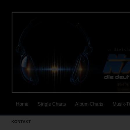
Home
Single Charts
Album Charts
Musik-T
KONTAKT