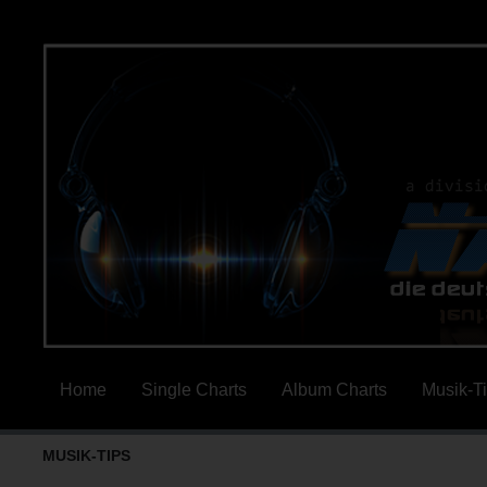
Home
Single Charts
Album Charts
Musik-T
MUSIK-TIPS