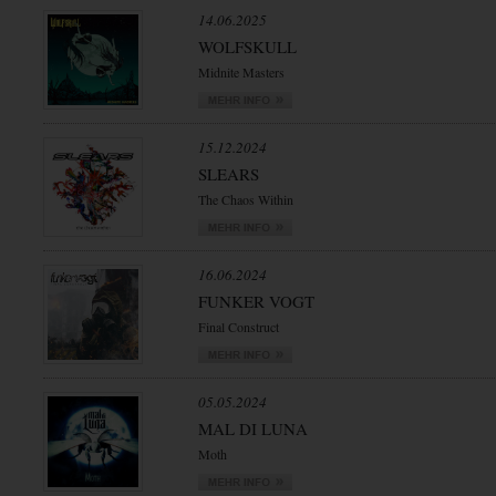
14.06.2025
WOLFSKULL
Midnite Masters
15.12.2024
SLEARS
The Chaos Within
16.06.2024
FUNKER VOGT
Final Construct
05.05.2024
MAL DI LUNA
Moth