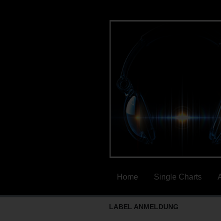
Home
Single Charts
LABEL ANMELDUNG