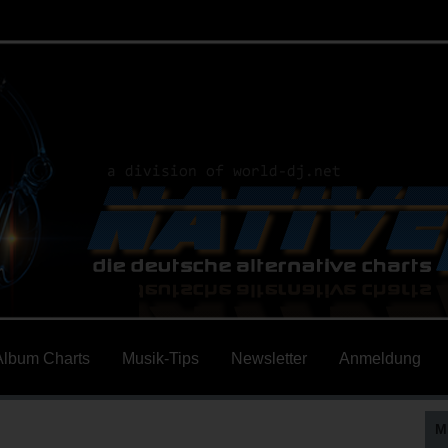
Album Charts
Musik-Tips
Newsletter
Anmeldung
M