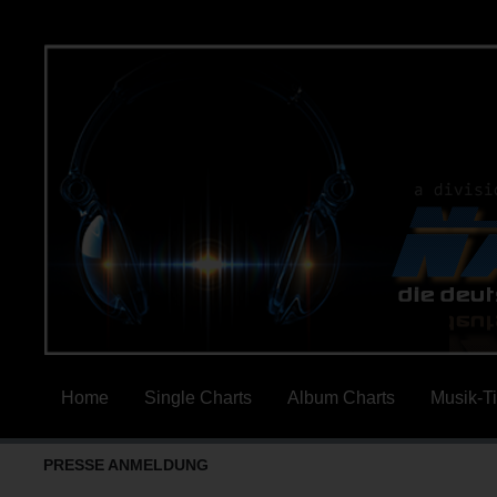
Home
Single Charts
Album Charts
Musik-T
PRESSE ANMELDUNG