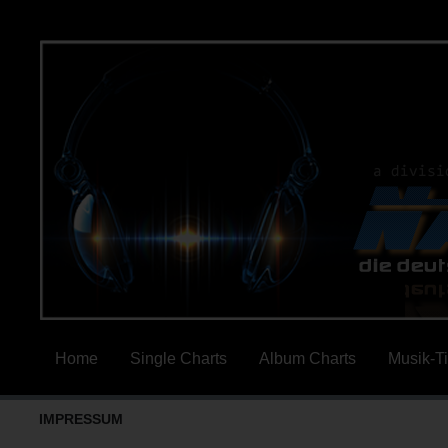
Home
Single Charts
Album Charts
Musik-T
IMPRESSUM