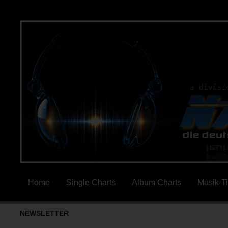
Home
Single Charts
Album Charts
Musik-T
NEWSLETTER