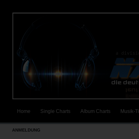
Home
Single Charts
Album Charts
Musik-T
ANMELDUNG