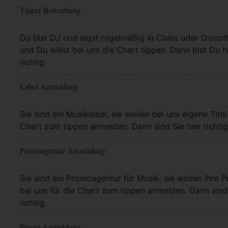
Tipper Bewerbung
Mehr Info
Du bist DJ und legst regelmäßig in Clubs oder Discot
und Du willst bei uns die Chart tippen. Dann bist Du h
richtig.
Label Anmeldung
Mehr Info
Sie sind ein Musiklabel, sie wollen bei uns eigene Titel
Chart zum tippen anmelden. Dann sind Sie hier richtig
Promoagentur Anmeldung
Mehr Info
Sie sind ein Promoagentur für Musik, sie wollen Ihre P
bei uns für die Chart zum tippen anmelden. Dann sind 
richtig.
Presse Anmeldung
Mehr Info