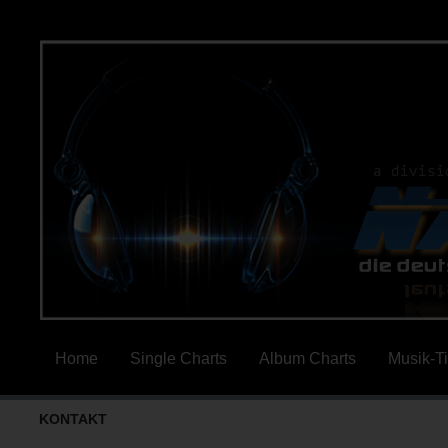
Home
Single Charts
Album Charts
Musik-T
KONTAKT