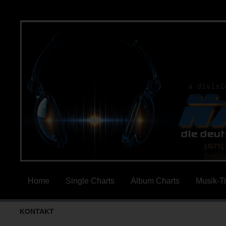
Home
Single Charts
Album Charts
Musik-T
KONTAKT