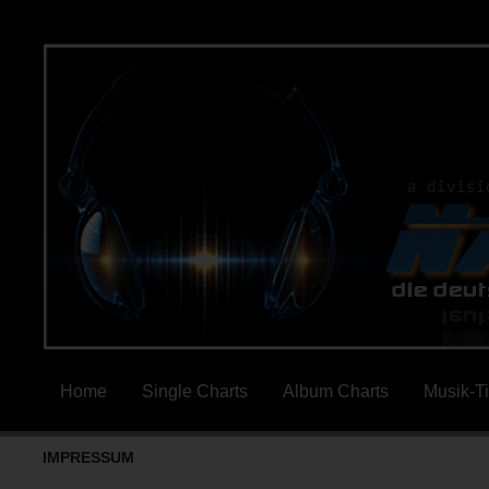
Home
Single Charts
Album Charts
Musik-T
IMPRESSUM