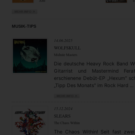
Anti
T
MUSIK-TIPS
14.06.2025
WOLFSKULL
Midnite Masters
Die deutsche Heavy Rock Band 
Gitarrist und Mastermind Fera
erschienene Debüt-EP „Hexum" schl
„Tipp Des Monats" im Rock Hard ...
15.12.2024
SLEARS
The Chaos Within
The Chaos Within! Seit fast zwei