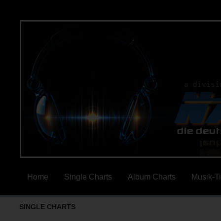
Home
Single Charts
Album Charts
Musik-T
SINGLE CHARTS