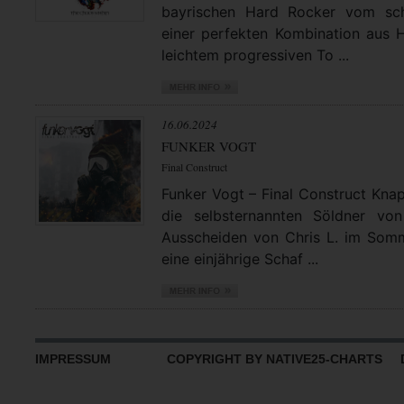
bayrischen Hard Rocker vom sch
einer perfekten Kombination aus 
leichtem progressiven To ...
16.06.2024
FUNKER VOGT
Final Construct
Funker Vogt – Final Construct Knap
die selbsternannten Söldner v
Ausscheiden von Chris L. im Som
eine einjährige Schaf ...
IMPRESSUM
COPYRIGHT BY NATIVE25-CHARTS D