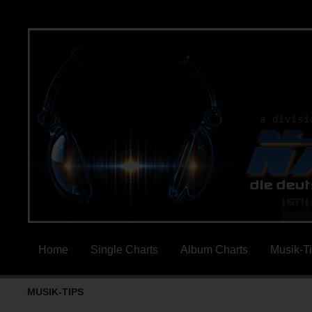
Home
Single Charts
Album Charts
Musik-T
MUSIK-TIPS