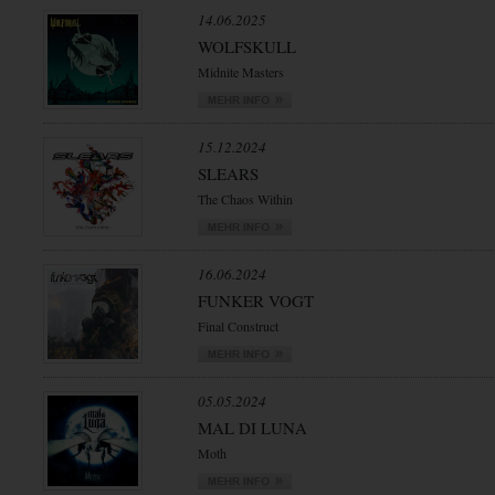
14.06.2025
WOLFSKULL
Midnite Masters
15.12.2024
SLEARS
The Chaos Within
16.06.2024
FUNKER VOGT
Final Construct
05.05.2024
MAL DI LUNA
Moth