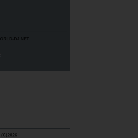
ORLD-DJ.NET
(C)2026