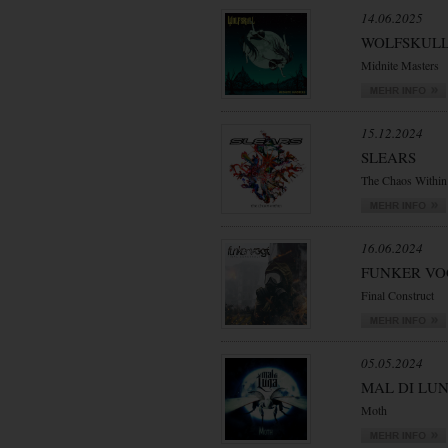
14.06.2025
WOLFSKUL
Midnite Masters
15.12.2024
SLEARS
The Chaos Within
16.06.2024
FUNKER VO
Final Construct
05.05.2024
MAL DI LU
Moth