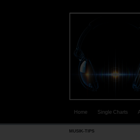
Home
Single Charts
MUSIK-TIPS