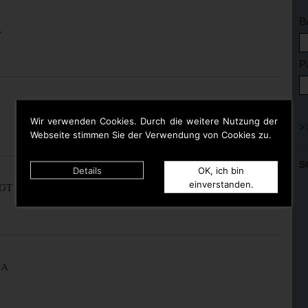
B
L
P
Wir verwenden Cookies. Durch die weitere Nutzung der
Webseite stimmen Sie der Verwendung von Cookies zu.
S
Details
OK, ich bin
einverstanden.
GT
NA