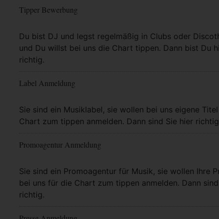
Tipper Bewerbung
Mehr Info
Du bist DJ und legst regelmäßig in Clubs oder Discot
und Du willst bei uns die Chart tippen. Dann bist Du h
richtig.
Label Anmeldung
Mehr Info
Sie sind ein Musiklabel, sie wollen bei uns eigene Titel
Chart zum tippen anmelden. Dann sind Sie hier richtig
Promoagentur Anmeldung
Mehr Info
Sie sind ein Promoagentur für Musik, sie wollen Ihre P
bei uns für die Chart zum tippen anmelden. Dann sind 
richtig.
Presse Anmeldung
Mehr Info