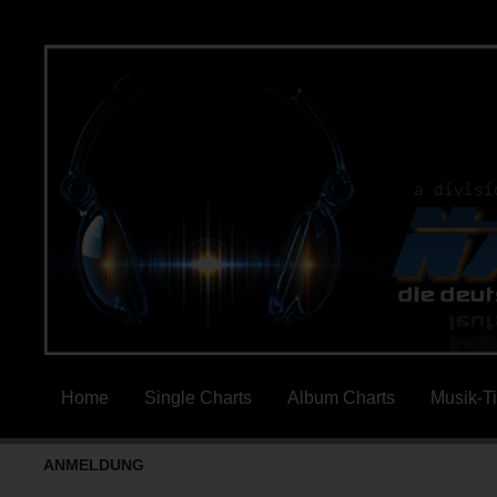
Home
Single Charts
Album Charts
Musik-T
ANMELDUNG