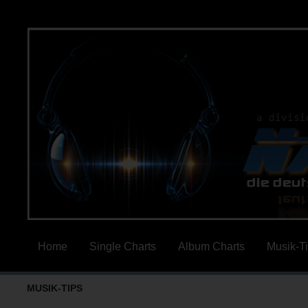
Home
Single Charts
Album Charts
Musik-T
MUSIK-TIPS