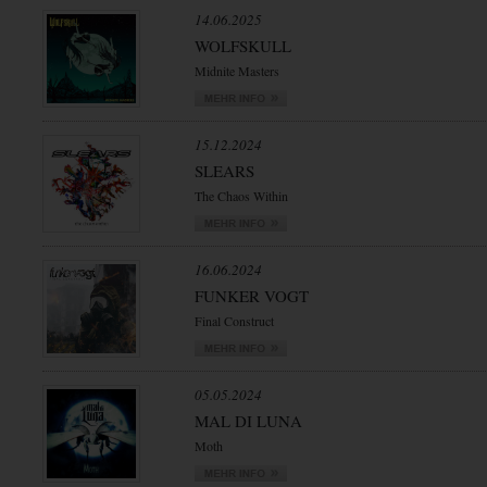
14.06.2025
WOLFSKULL
Midnite Masters
15.12.2024
SLEARS
The Chaos Within
16.06.2024
FUNKER VOGT
Final Construct
05.05.2024
MAL DI LUNA
Moth