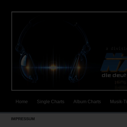
Home
Single Charts
Album Charts
Musik-T
IMPRESSUM