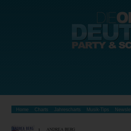
Home
Charts
Jahrescharts
Musik-Tips
Newslet
1.
ANDREA BERG