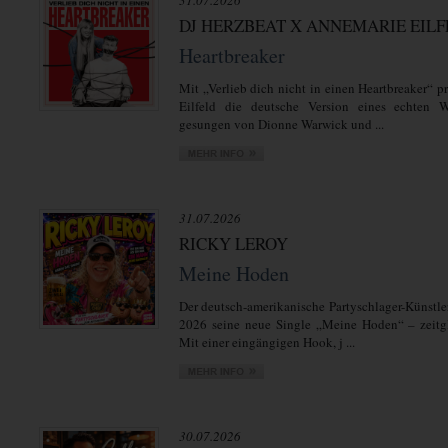
31.07.2026
DJ HERZBEAT X ANNEMARIE EIL
Heartbreaker
Mit „Verlieb dich nicht in einen Heartbreaker“ 
Eilfeld die deutsche Version eines echten We
gesungen von Dionne Warwick und ...
31.07.2026
RICKY LEROY
Meine Hoden
Der deutsch-amerikanische Partyschlager-Künstler
2026 seine neue Single „Meine Hoden“ – zeitgl
Mit einer eingängigen Hook, j ...
30.07.2026