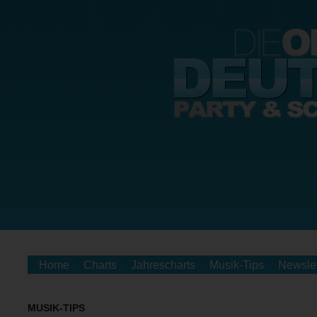
Home
Charts
Jahrescharts
Musik-Tips
Newslet
MUSIK-TIPS