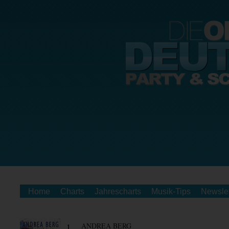
Home
Charts
Jahrescharts
Musik-Tips
Newslet
1.
ANDREA BERG