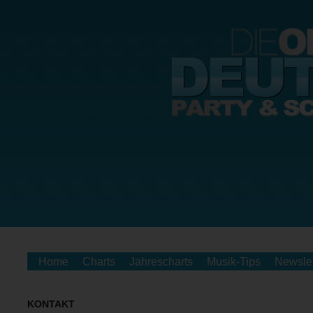
Home
Charts
Jahrescharts
Musik-Tips
Newslet
KONTAKT